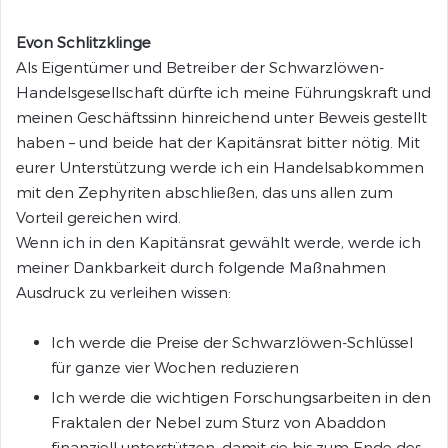
Evon Schlitzklinge
Als Eigentümer und Betreiber der Schwarzlöwen-
Handelsgesellschaft dürfte ich meine Führungskraft und
meinen Geschäftssinn hinreichend unter Beweis gestellt
haben – und beide hat der Kapitänsrat bitter nötig. Mit
eurer Unterstützung werde ich ein Handelsabkommen
mit den Zephyriten abschließen, das uns allen zum
Vorteil gereichen wird.
Wenn ich in den Kapitänsrat gewählt werde, werde ich
meiner Dankbarkeit durch folgende Maßnahmen
Ausdruck zu verleihen wissen:
Ich werde die Preise der Schwarzlöwen-Schlüssel
für ganze vier Wochen reduzieren
Ich werde die wichtigen Forschungsarbeiten in den
Fraktalen der Nebel zum Sturz von Abaddon
finanziell unterstützen, damit sie bis zum Ende des