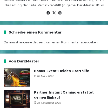
als Redakteur bei GuildNews übernahm er offenbar Anfang 2020
die Leitung der Seite. Verrückte Welt! (in game: DarxMaster.3819)
Facebook
X
Instagram
Schreibe einen Kommentar
Du musst
angemeldet
sein, um einen Kommentar abzugeben.
Von DarxMaster
Bonus-Event: Helden-Starthilfe
26. März 2026
Partner: Instant Gaming erstattet
deinen Einkauf
28. November 2025