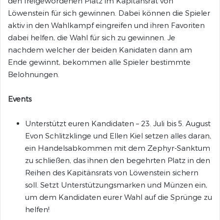
den freigewordenen Platz im Kapitänsrat von
Löwenstein für sich gewinnen. Dabei können die Spieler
aktiv in den Wahlkampf eingreifen und ihren Favoriten
dabei helfen, die Wahl für sich zu gewinnen. Je
nachdem welcher der beiden Kanidaten dann am
Ende gewinnt, bekommen alle Spieler bestimmte
Belohnungen.
Events
Unterstützt euren Kandidaten – 23. Juli bis 5. August
Evon Schlitzklinge und Ellen Kiel setzen alles daran,
ein Handelsabkommen mit dem Zephyr-Sanktum
zu schließen, das ihnen den begehrten Platz in den
Reihen des Kapitänsrats von Löwenstein sichern
soll. Setzt Unterstützungsmarken und Münzen ein,
um dem Kandidaten eurer Wahl auf die Sprünge zu
helfen!