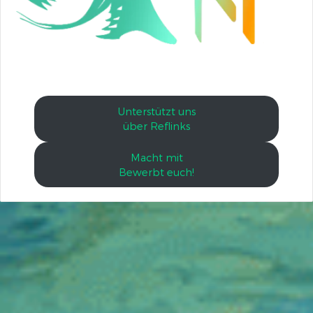
Unterstützt uns
über Reflinks
Macht mit
Bewerbt euch!