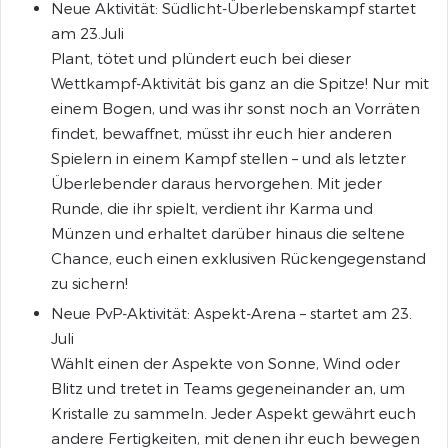
Neue Aktivität: Südlicht-Überlebenskampf startet
am 23.Juli
Plant, tötet und plündert euch bei dieser
Wettkampf-Aktivität bis ganz an die Spitze! Nur mit
einem Bogen, und was ihr sonst noch an Vorräten
findet, bewaffnet, müsst ihr euch hier anderen
Spielern in einem Kampf stellen – und als letzter
Überlebender daraus hervorgehen. Mit jeder
Runde, die ihr spielt, verdient ihr Karma und
Münzen und erhaltet darüber hinaus die seltene
Chance, euch einen exklusiven Rückengegenstand
zu sichern!
Neue PvP-Aktivität: Aspekt-Arena – startet am 23.
Juli
Wählt einen der Aspekte von Sonne, Wind oder
Blitz und tretet in Teams gegeneinander an, um
Kristalle zu sammeln. Jeder Aspekt gewährt euch
andere Fertigkeiten, mit denen ihr euch bewegen