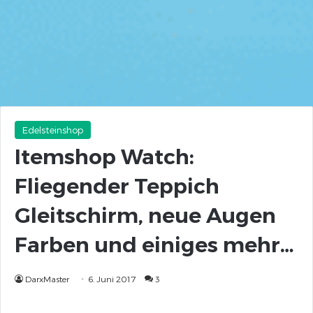
Edelsteinshop
Itemshop Watch:
Fliegender Teppich
Gleitschirm, neue Augen
Farben und einiges mehr…
DarxMaster
6. Juni 2017
3