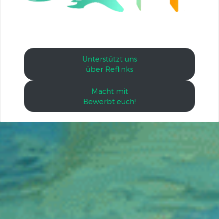
Unterstützt uns
über Reflinks
Macht mit
Bewerbt euch!