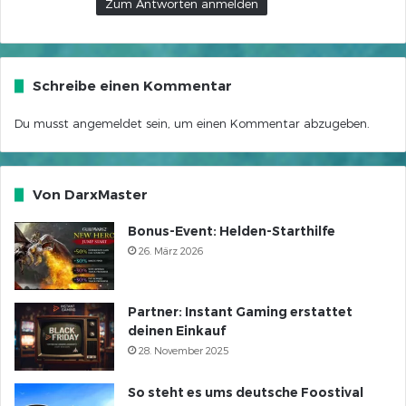
Zum Antworten anmelden
Schreibe einen Kommentar
Du musst
angemeldet
sein, um einen Kommentar abzugeben.
Von DarxMaster
Bonus-Event: Helden-Starthilfe
26. März 2026
Partner: Instant Gaming erstattet
deinen Einkauf
28. November 2025
So steht es ums deutsche Foostival