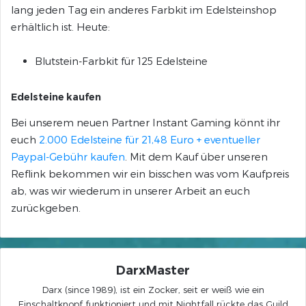
lang jeden Tag ein anderes Farbkit im Edelsteinshop
erhältlich ist. Heute:
Blutstein-Farbkit für 125 Edelsteine
Edelsteine kaufen
Bei unserem neuen Partner Instant Gaming könnt ihr
euch
2.000 Edelsteine für 21,48 Euro + eventueller
Paypal-Gebühr kaufen
. Mit dem Kauf über unseren
Reflink bekommen wir ein bisschen was vom Kaufpreis
ab, was wir wiederum in unserer Arbeit an euch
zurückgeben.
DarxMaster
Darx (since 1989), ist ein Zocker, seit er weiß wie ein
Einschaltknopf funktioniert und mit Nightfall rückte das Guild