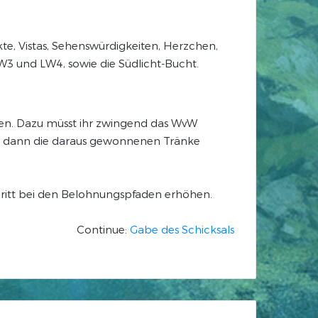
e, Vistas, Sehenswürdigkeiten, Herzchen,
LW3 und LW4, sowie die Südlicht-Bucht.
ßen. Dazu müsst ihr zwingend das WvW
und dann die daraus gewonnenen Tränke
chritt bei den Belohnungspfaden erhöhen.
Continue:
Gabe des Schicksals