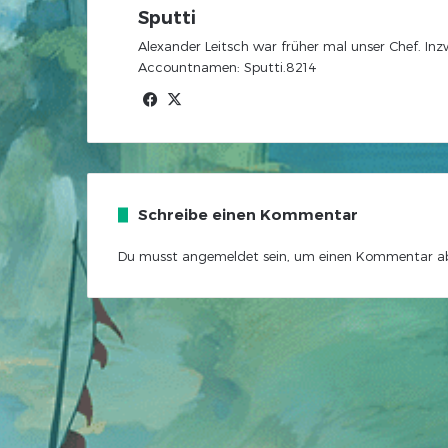
Sputti
Alexander Leitsch war früher mal unser Chef. In
Accountnamen: Sputti.8214
Facebook
X
Schreibe einen Kommentar
Du musst
angemeldet
sein, um einen Kommentar a