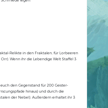
tal-Relikte in den Fraktalen, für Lorbeeren
rr). Wenn ihr die Lebendige Welt Staffel 3
 euch den Gegenstand für 200 Geister-
rrscungspfade hinaus) und durch die
ktalen der Nebel). Außerdem erhaltet ihr 3