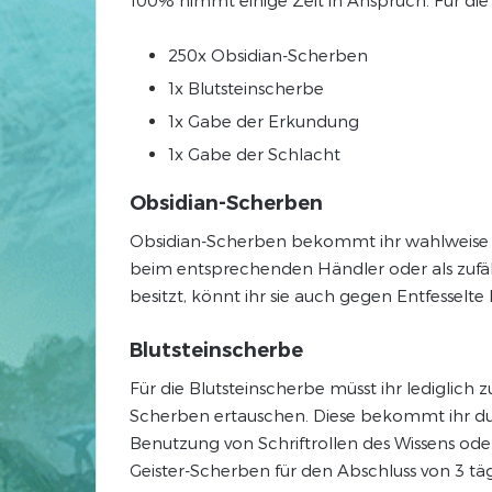
250x Obsidian-Scherben
1x Blutsteinscherbe
1x Gabe der Erkundung
1x Gabe der Schlacht
Obsidian-Scherben
Obsidian-Scherben bekommt ihr wahlweise im 
beim entsprechenden Händler oder als zufäll
besitzt, könnt ihr sie auch gegen Entfesselte
Blutsteinscherbe
Für die Blutsteinscherbe müsst ihr lediglic
Scherben ertauschen. Diese bekommt ihr dur
Benutzung von Schriftrollen des Wissens ode
Geister-Scherben für den Abschluss von 3 täg