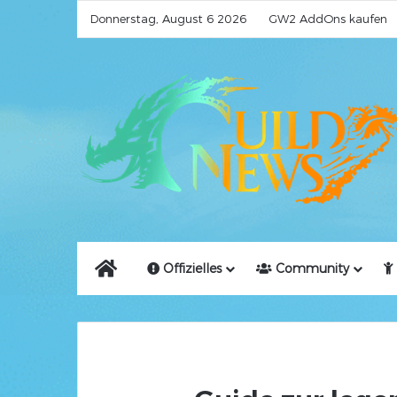
Donnerstag, August 6 2026
GW2 AddOns kaufen
Home
Offizielles
Community