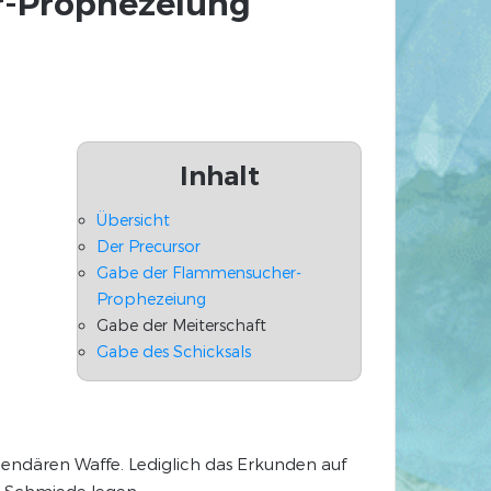
r-Prophezeiung
Inhalt
Übersicht
Der Precursor
Gabe der Flammensucher-
Prophezeiung
Gabe der Meiterschaft
Gabe des Schicksals
egendären Waffe. Lediglich das Erkunden auf
he Schmiede legen: