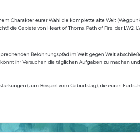
inem Charakter eurer Wahl die komplette alte Welt (Wegpunkt
ht!! die Gebiete von Heart of Thorns, Path of Fire, der LW2, 
ntsprechenden Belohnungspfad im Welt gegen Welt abschlie
bt, könnt ihr Versuchen die täglichen Aufgaben zu machen 
erstärkungen (zum Beispiel vom Geburtstag), die euren Forts