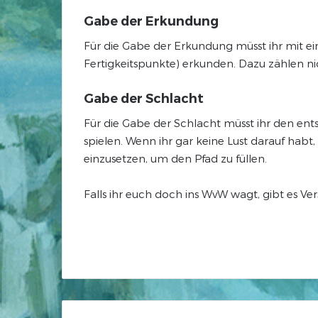
Gabe der Erkundung
Für die Gabe der Erkundung müsst ihr mit e
Fertigkeitspunkte) erkunden. Dazu zählen nic
Gabe der Schlacht
Für die Gabe der Schlacht müsst ihr den e
spielen. Wenn ihr gar keine Lust darauf ha
einzusetzen, um den Pfad zu füllen.
Falls ihr euch doch ins WvW wagt, gibt es V