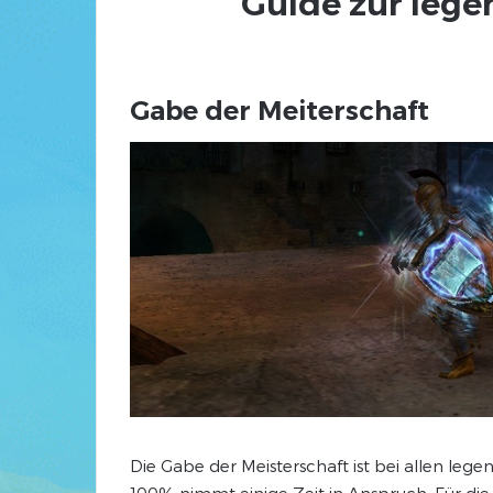
Guide zur leg
Gabe der Meiterschaft
Die Gabe der Meisterschaft ist bei allen leg
100% nimmt einige Zeit in Anspruch. Für die 