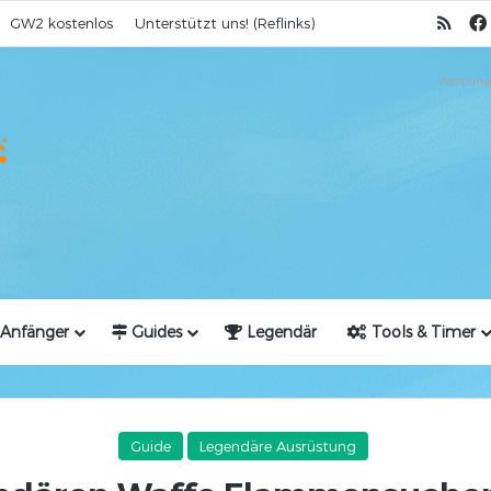
RSS
GW2 kostenlos
Unterstützt uns! (Reflinks)
Werbung
Anfänger
Guides
Legendär
Tools & Timer
Guide
Legendäre Ausrüstung