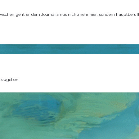
zwischen geht er dem Journalismus nichtmehr hier, sondern hauptberuf
bzugeben.