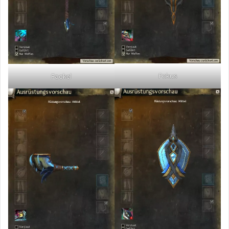
Fokus
Fackel