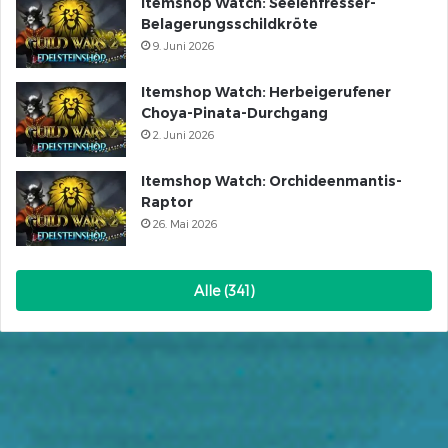
Itemshop Watch: Seelenfresser-
Belagerungsschildkröte
9. Juni 2026
Itemshop Watch: Herbeigerufener
Choya-Pinata-Durchgang
2. Juni 2026
Itemshop Watch: Orchideenmantis-
Raptor
26. Mai 2026
Alle (341)