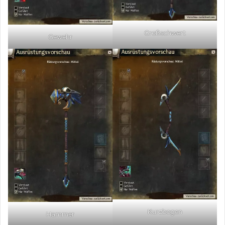
Großschwert
Gewehr
Kurzbogen
Hammer