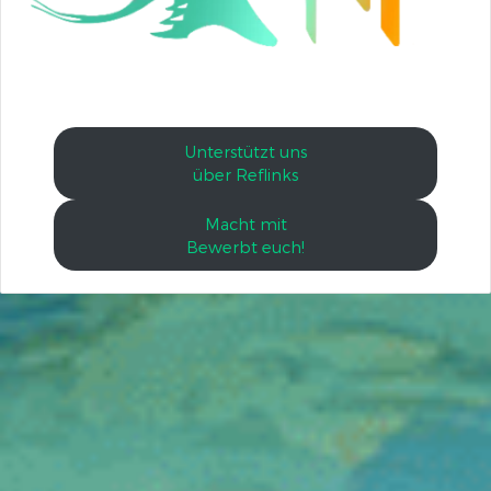
Unterstützt uns
über Reflinks
Macht mit
Bewerbt euch!