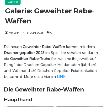
Galerie
Galerie: Geweihter Rabe-
Waffen
MiriLein
18. Juni 2025
0
Die neuen
Geweihter Rabe-Waffen
kamen mit dem
Drachengepolter 2025
ins Spiel. Ihr schaltet sie durch
die
Geweihter Rabe-Truhe
frei, welche ihr jeweils auf
Rang 1 der Drachen-Gepolter-Heldentaten (jährlich)
und (Wöchentlich) Drachen-Gepolter-Feierlichkeiten
bekommt. Mehr dazu hier im
LINK
.
Die Geweihter Rabe-Waffen
Haupthand