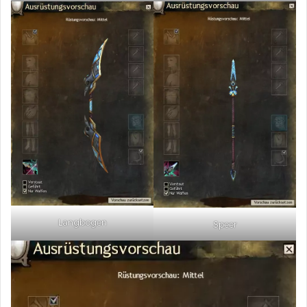
Langbogen
Speer