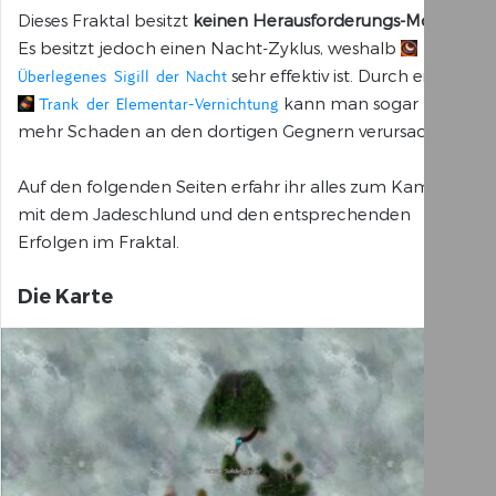
Dieses Fraktal besitzt
keinen Herausforderungs-Modus
.
Es besitzt jedoch einen Nacht-Zyklus, weshalb
sehr effektiv ist. Durch einen
Überlegenes Sigill der Nacht
kann man sogar noch
Trank der Elementar-Vernichtung
mehr Schaden an den dortigen Gegnern verursachen.
Auf den folgenden Seiten erfahr ihr alles zum Kampf
mit dem Jadeschlund und den entsprechenden
Erfolgen im Fraktal.
Die Karte