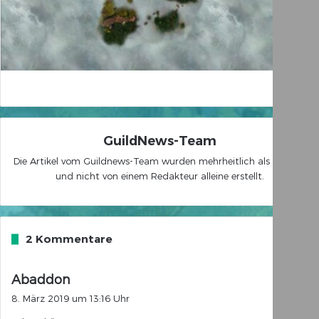
GuildNews-Team
Die Artikel vom Guildnews-Team wurden mehrheitlich als Gruppe
und nicht von einem Redakteur alleine erstellt.
2 Kommentare
s
Abaddon
a
8. März 2019 um 13:16 Uhr
g