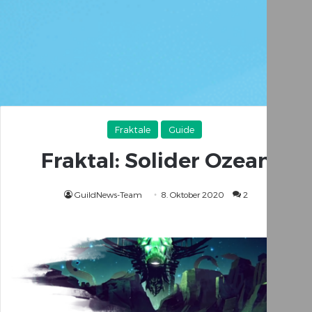
Fraktale
Guide
Fraktal: Solider Ozean
GuildNews-Team
8. Oktober 2020
2