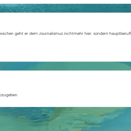
zwischen geht er dem Journalismus nichtmehr hier, sondern hauptberuf
bzugeben.