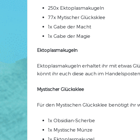
250x Ektoplasmakugeln
77x Mytischer Glücksklee
1x Gabe der Macht
1x Gabe der Magie
Ektoplasmakugeln
Ektoplasmakugeln erhaltet ihr mit etwas Gl
könnt ihr euch diese auch im Handelsposten
Mystischer Glücksklee
Für den Mystischen Glücksklee benötigt ihr 
1x Obsidian-Scherbe
1x Mystische Münze
1x Ektoplasmakugel