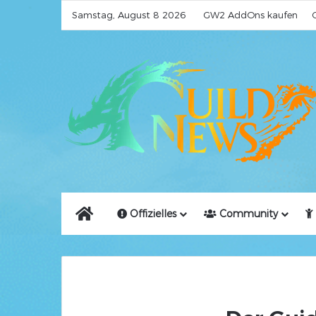
Samstag, August 8 2026
GW2 AddOns kaufen
Home
Offizielles
Community