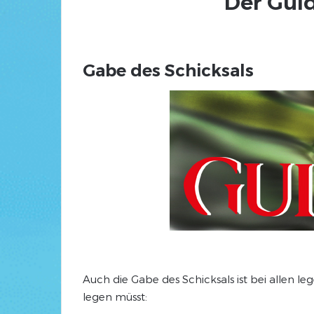
Der Guid
Gabe des Schicksals
Auch die Gabe des Schicksals ist bei allen l
legen müsst: