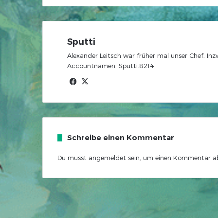
Sputti
Alexander Leitsch war früher mal unser Chef. In
Accountnamen: Sputti.8214
Facebook
X
Schreibe einen Kommentar
Du musst
angemeldet
sein, um einen Kommentar a