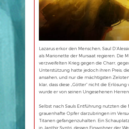
Lazarus erkor den Menschen, Saul D’Alessio
als Marionette der Mursaat regieren. Die 
verzweifelten Krieg gegen die Charr, gegen
Unterstützung hatte jedoch ihren Preis; d
ansahen, und nur die mächtigsten Zelote
klar, dass diese „Götter“ nicht die Erlösung
wurde er von seinen Ungesehenen Herren 
Selbst nach Sauls Entführung nutzten die
grauenhafte Opfer darzubringen im Versuc
Titanen gefangenzuhalten. Ein Schauplatz 
in Janthir Syntri, dessen Einwohner der W