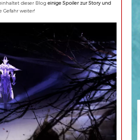
inhaltet dieser Blog
einige Spoiler zur Story und
ne Gefahr weiter!