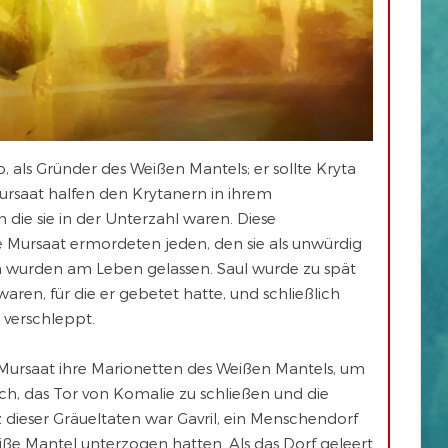
, als Gründer des Weißen Mantels; er sollte Kryta
Mursaat halfen den Krytanern in ihrem
 die sie in der Unterzahl waren. Diese
ie Mursaat ermordeten jeden, den sie als unwürdig
n wurden am Leben gelassen. Saul wurde zu spät
 waren, für die er gebetet hatte, und schließlich
verschleppt.
 Mursaat ihre Marionetten des Weißen Mantels, um
h, das Tor von Komalie zu schließen und die
dieser Gräueltaten war Gavril, ein Menschendorf
eiße Mantel unterzogen hatten. Als das Dorf geleert