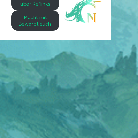
über Reflinks
Macht mit
Bewerbt euch!