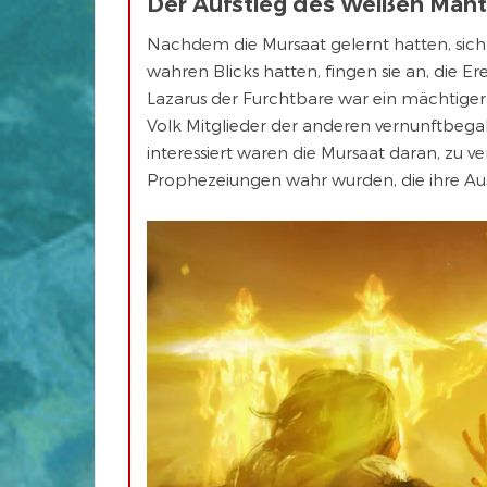
Der Aufstieg des Weißen Mant
Nachdem die Mursaat gelernt hatten, sich 
wahren Blicks hatten, fingen sie an, die E
Lazarus der Furchtbare war ein mächtiger 
Volk Mitglieder der anderen vernunftbega
interessiert waren die Mursaat daran, zu 
Prophezeiungen wahr wurden, die ihre Aus