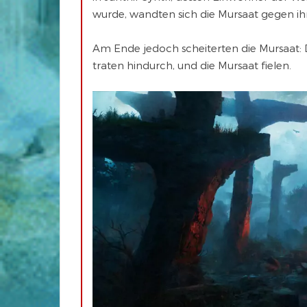
wurde, wandten sich die Mursaat gegen ih
Am Ende jedoch scheiterten die Mursaat: 
traten hindurch, und die Mursaat fielen.