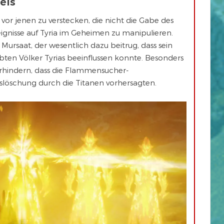
els
vor jenen zu verstecken, die nicht die Gabe des
reignisse auf Tyria im Geheimen zu manipulieren.
Mursaat, der wesentlich dazu beitrug, dass sein
bten Völker Tyrias beeinflussen konnte. Besonders
verhindern, dass die Flammensucher-
löschung durch die Titanen vorhersagten.