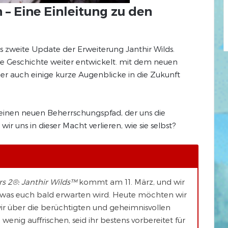
– Eine Einleitung zu den
s zweite Update der Erweiterung Janthir Wilds.
ie Geschichte weiter entwickelt. mit dem neuen
ber auch einige kurze Augenblicke in die Zukunft
nen neuen Beherrschungspfad, der uns die
ir uns in dieser Macht verlieren, wie sie selbst?
s 2®: Janthir Wilds™
kommt am 11. März, und wir
 was euch bald erwarten wird. Heute möchten wir
ir über die berüchtigten und geheimnisvollen
wenig auffrischen, seid ihr bestens vorbereitet für