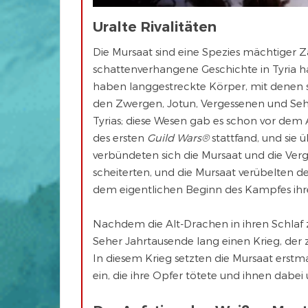
Uralte Rivalitäten
Die Mursaat sind eine Spezies mächtiger Z
schattenverhangene Geschichte in Tyri
haben langgestreckte Körper, mit denen 
den Zwergen, Jotun, Vergessenen und Sehe
Tyrias; diese Wesen gab es schon vor dem A
des ersten
Guild Wars®
stattfand, und sie 
verbündeten sich die Mursaat und die Ver
scheiterten, und die Mursaat verübelten de
dem eigentlichen Beginn des Kampfes ihr
Nachdem die Alt-Drachen in ihren Schlaf 
Seher Jahrtausende lang einen Krieg, der 
In diesem Krieg setzten die Mursaat erst
ein, die ihre Opfer tötete und ihnen dabe