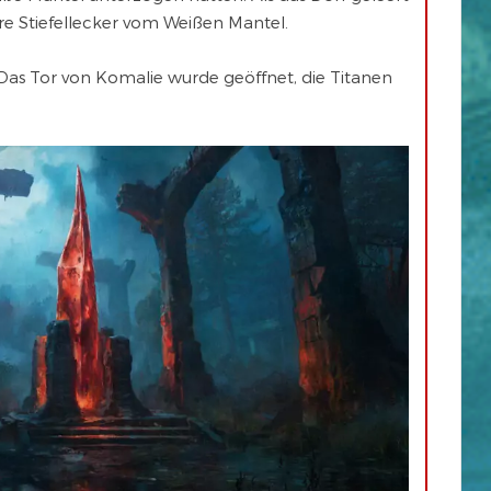
re Stiefellecker vom Weißen Mantel.
Das Tor von Komalie wurde geöffnet, die Titanen