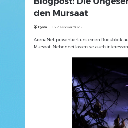
Blogpost: Die Ungeseh
den Mursaat
Eyora
27. Februar 2025
ArenaNet präsentiert uns einen Rückblick a
Mursaat. Nebenbei lassen sie auch interessan