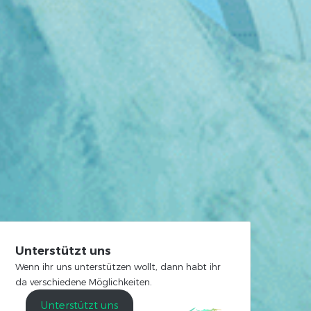
Unterstützt uns
Wenn ihr uns unterstützen wollt, dann habt ihr
da verschiedene Möglichkeiten.
Unterstützt uns