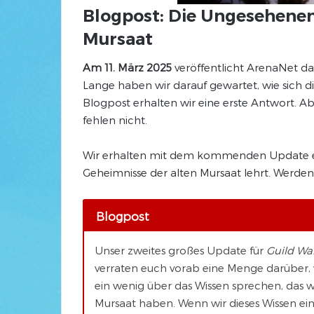
Blogpost: Die Ungesehenen 
Mursaat
Am 11. März 2025
veröffentlicht ArenaNet da
Lange haben wir darauf gewartet, wie sich d
Blogpost erhalten wir eine erste Antwort. A
fehlen nicht.
Wir erhalten mit dem kommenden Update ei
Geheimnisse der alten Mursaat lehrt. Werden w
Blogpost
Unser zweites großes Update für
Guild War
verraten euch vorab eine Menge darüber,
ein wenig über das Wissen sprechen, das w
Mursaat haben. Wenn wir dieses Wissen ein 