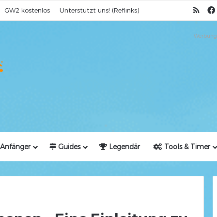
RSS
GW2 kostenlos
Unterstützt uns! (Reflinks)
Werbung
Anfänger
Guides
Legendär
Tools & Timer