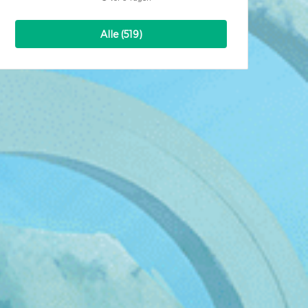
Alle (519)