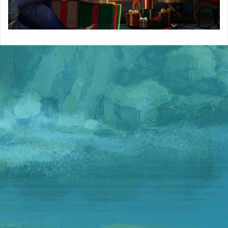
21
6
8
3
7
4